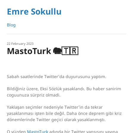
Emre Sokullu
Blog
22 February 2023
MastoTurk 🐘🇹🇷
Sabah saatlerinde Twitter’da duyurusunu yaptım.
Bildiğiniz üzere, Eksi Sözlük yasaklandı. Bu haber sanirim
coguunuza sürpriz olmadi.
Yaklaşan seçimler nedeniyle Twitter’in da tekrar
yasaklanması işten bile değil. Daha önce deprem gibi kriz
dönemlerinde Twitter geçici olarak yasaklanmıştı.
O yüzden
MastoTurk
adında bir Twitter yansısını yayına